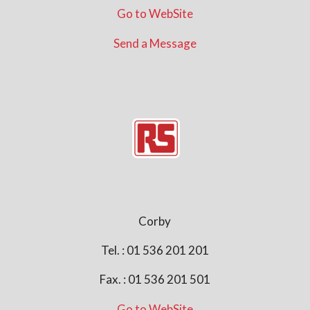
Go to WebSite
Send a Message
Corby
Tel. : 01 536 201 201
Fax. : 01 536 201 501
Go to WebSite