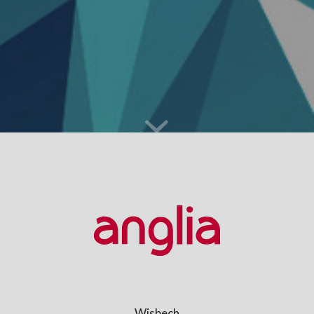
Wisbech